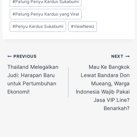
#
Patung Penyu Kardus Sukabumi
#
Patung Penyu Kardus yang Viral
#
Penyu Kardus Sukabumi
#
ViewNewz
Navigasi
PREVIOUS
NEXT
Thailand Melegalkan
Mau Ke Bangkok
pos
Judi: Harapan Baru
Lewat Bandara Don
untuk Pertumbuhan
Mueang, Warga
Ekonomi!
Indonesia Wajib Pakai
Jasa VIP Line?
Benarkah?