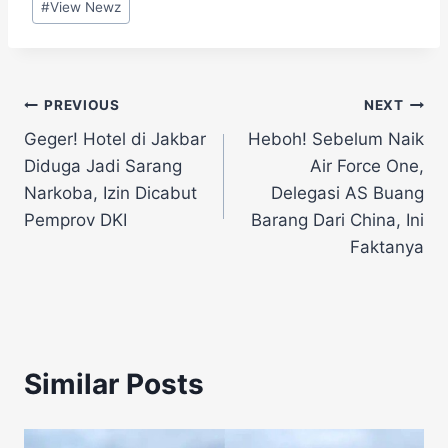
#
View Newz
Navigasi
PREVIOUS
NEXT
Geger! Hotel di Jakbar
Heboh! Sebelum Naik
pos
Diduga Jadi Sarang
Air Force One,
Narkoba, Izin Dicabut
Delegasi AS Buang
Pemprov DKI
Barang Dari China, Ini
Faktanya
Similar Posts