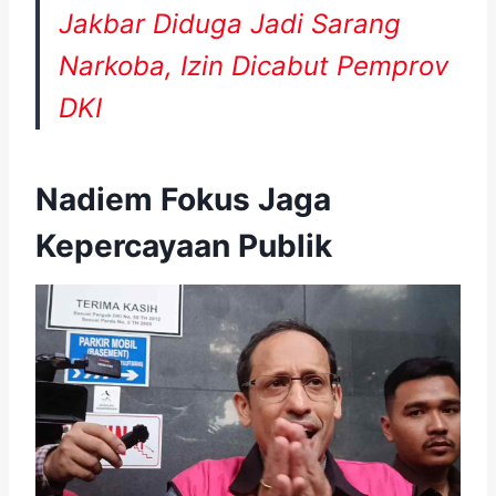
Jakbar Diduga Jadi Sarang
Narkoba, Izin Dicabut Pemprov
DKI
Nadiem Fokus Jaga
Kepercayaan Publik