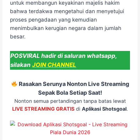
untuk membangun keyakinan majelis hakim
bahwa terdakwa mengetahui dan menyetujui
proses pengadaan yang kemudian
menimbulkan kerugian negara dalam jumlah
besar.
POSVIRAL hadir di saluran whatsapp,
silakan
JOIN CHANNEL
Rasakan Serunya Nonton Live Streaming
Sepak Bola Setiap Saat!
Nonton semua pertandingan tanpa batas lewat
LIVE STREAMING GRATIS
di
Aplikasi Shotsgoal
.