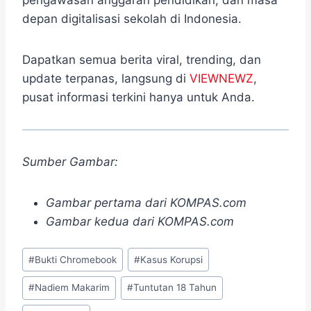
pengawasan anggaran pendidikan, dan masa
depan digitalisasi sekolah di Indonesia.
Dapatkan semua berita viral, trending, dan
update terpanas, langsung di
VIEWNEWZ
,
pusat informasi terkini hanya untuk Anda.
Sumber Gambar:
Gambar pertama dari KOMPAS.com
Gambar kedua dari KOMPAS.com
Post
#
Bukti Chromebook
#
Kasus Korupsi
Tags:
#
Nadiem Makarim
#
Tuntutan 18 Tahun