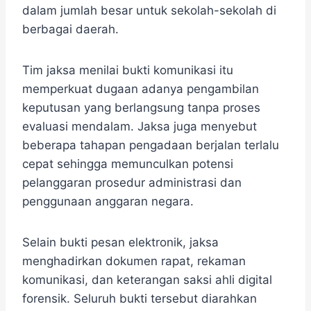
dalam jumlah besar untuk sekolah-sekolah di
berbagai daerah.
Tim jaksa menilai bukti komunikasi itu
memperkuat dugaan adanya pengambilan
keputusan yang berlangsung tanpa proses
evaluasi mendalam. Jaksa juga menyebut
beberapa tahapan pengadaan berjalan terlalu
cepat sehingga memunculkan potensi
pelanggaran prosedur administrasi dan
penggunaan anggaran negara.
Selain bukti pesan elektronik, jaksa
menghadirkan dokumen rapat, rekaman
komunikasi, dan keterangan saksi ahli digital
forensik. Seluruh bukti tersebut diarahkan