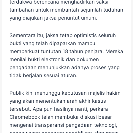
terdakwa berencana menghadirkan saksi
tambahan untuk membantah sejumlah tuduhan
yang diajukan jaksa penuntut umum.
Sementara itu, jaksa tetap optimistis seluruh
bukti yang telah dipaparkan mampu
memperkuat tuntutan 18 tahun penjara. Mereka
menilai bukti elektronik dan dokumen
pengadaan menunjukkan adanya proses yang
tidak berjalan sesuai aturan.
Publik kini menunggu keputusan majelis hakim
yang akan menentukan arah akhir kasus
tersebut. Apa pun hasilnya nanti, perkara
Chromebook telah membuka diskusi besar
mengenai transparansi pengadaan teknologi,