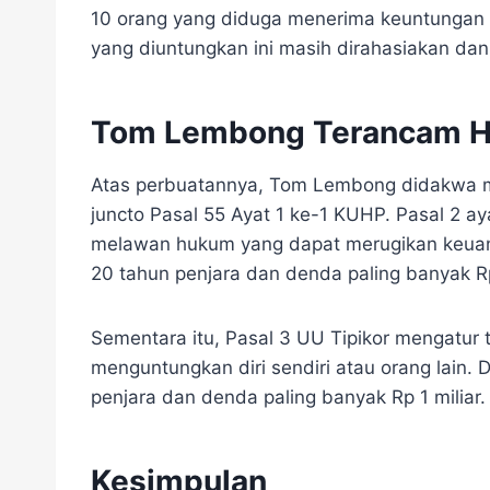
10 orang yang diduga menerima keuntungan d
yang diuntungkan ini masih dirahasiakan da
Tom Lembong Terancam H
Atas perbuatannya, Tom Lembong didakwa mel
juncto Pasal 55 Ayat 1 ke-1 KUHP. Pasal 2 a
melawan hukum yang dapat merugikan keua
20 tahun penjara dan denda paling banyak Rp 
Sementara itu, Pasal 3 UU Tipikor mengatu
menguntungkan diri sendiri atau orang lai
penjara dan denda paling banyak Rp 1 miliar.
Kesimpulan