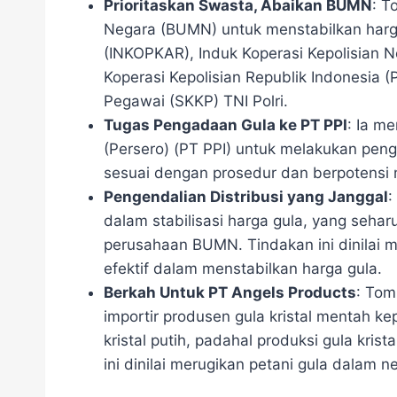
Prioritaskan Swasta, Abaikan BUMN
: T
Negara (BUMN) untuk menstabilkan harga
(INKOPKAR), Induk Koperasi Kepolisian 
Koperasi Kepolisian Republik Indonesia
Pegawai (SKKP) TNI Polri.
Tugas Pengadaan Gula ke PT PPI
: Ia m
(Persero) (PT PPI) untuk melakukan pengad
sesuai dengan prosedur dan berpotensi 
Pengendalian Distribusi yang Janggal
:
dalam stabilisasi harga gula, yang sehar
perusahaan BUMN. Tindakan ini dinilai m
efektif dalam menstabilkan harga gula.
Berkah Untuk PT Angels Products
: Tom
importir produsen gula kristal mentah k
kristal putih, padahal produksi gula kris
ini dinilai merugikan petani gula dalam