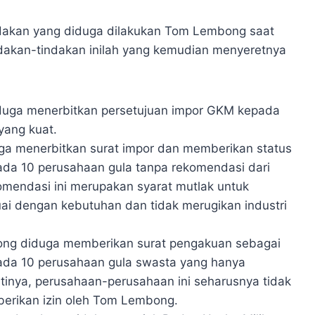
dakan yang diduga dilakukan Tom Lembong saat
dakan-tindakan inilah yang kemudian menyeretnya
uga menerbitkan persetujuan impor GKM kepada
yang kuat.
juga menerbitkan surat impor dan memberikan status
pada 10 perusahaan gula tanpa rekomendasi dari
omendasi ini merupakan syarat mutlak untuk
i dengan kebutuhan dan tidak merugikan industri
ng diduga memberikan surat pengakuan sebagai
epada 10 perusahaan gula swasta yang hanya
 Artinya, perusahaan-perusahaan ini seharusnya tidak
erikan izin oleh Tom Lembong.