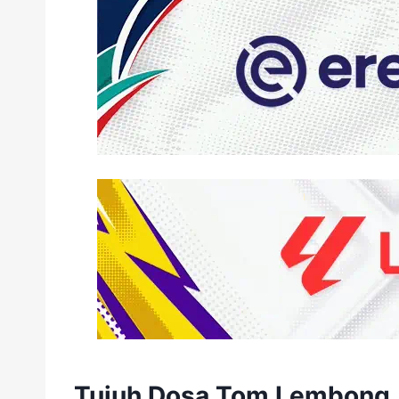
Tujuh Dosa Tom Lembong