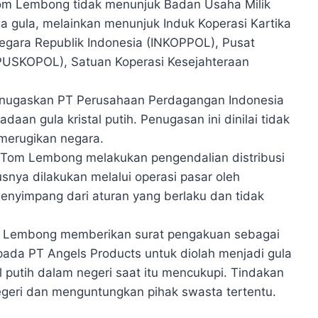
om Lembong tidak menunjuk Badan Usaha Milik
 gula, melainkan menunjuk Induk Koperasi Kartika
Negara Republik Indonesia (INKOPPOL), Pusat
 (PUSKOPOL), Satuan Koperasi Kesejahteraan
enugaskan PT Perusahaan Perdagangan Indonesia
aan gula kristal putih. Penugasan ini dinilai tidak
merugikan negara.
 Tom Lembong melakukan pengendalian distribusi
usnya dilakukan melalui operasi pasar oleh
enyimpang dari aturan yang berlaku dan tidak
 Lembong memberikan surat pengakuan sebagai
epada PT Angels Products untuk diolah menjadi gula
tal putih dalam negeri saat itu mencukupi. Tindakan
 negeri dan menguntungkan pihak swasta tertentu.