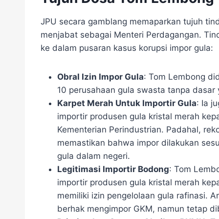
JPU secara gamblang memaparkan tujuh tin
menjabat sebagai Menteri Perdagangan. Tin
ke dalam pusaran kasus korupsi impor gula:
Obral Izin Impor Gula
: Tom Lembong did
10 perusahaan gula swasta tanpa dasar 
Karpet Merah Untuk Importir Gula
: Ia 
importir produsen gula kristal merah ke
Kementerian Perindustrian. Padahal, rek
memastikan bahwa impor dilakukan sesua
gula dalam negeri.
Legitimasi Importir Bodong
: Tom Lembo
importir produsen gula kristal merah k
memiliki izin pengelolaan gula rafinasi.
berhak mengimpor GKM, namun tetap dib