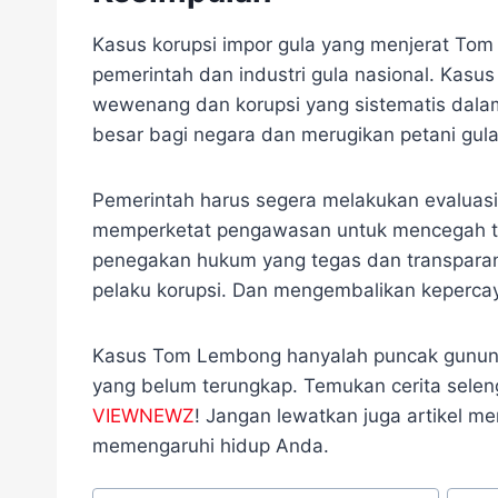
Kasus korupsi impor gula yang menjerat Tom
pemerintah dan industri gula nasional. Kas
wewenang dan korupsi yang sistematis dala
besar bagi negara dan merugikan petani gula
Pemerintah harus segera melakukan evaluasi
memperketat pengawasan untuk mencegah terj
penegakan hukum yang tegas dan transparan 
pelaku korupsi. Dan mengembalikan kepercay
Kasus Tom Lembong hanyalah puncak gunung
yang belum terungkap. Temukan cerita selen
VIEWNEWZ
! Jangan lewatkan juga artikel men
memengaruhi hidup Anda.
Post