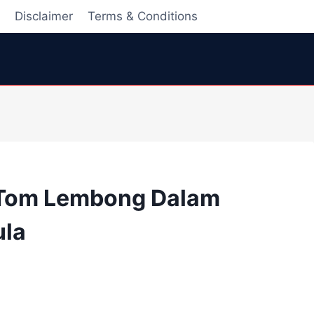
i
Disclaimer
Terms & Conditions
 Tom Lembong Dalam
ula