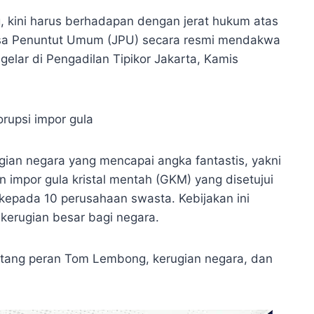
kini harus berhadapan dengan jerat hukum atas
ksa Penuntut Umum (JPU) secara resmi mendakwa
lar di Pengadilan Tipikor Jakarta, Kamis
an negara yang mencapai angka fantastis, yakni
an impor gula kristal mentah (GKM) yang disetujui
epada 10 perusahaan swasta. Kebijakan ini
erugian besar bagi negara.
ntang peran Tom Lembong, kerugian negara, dan