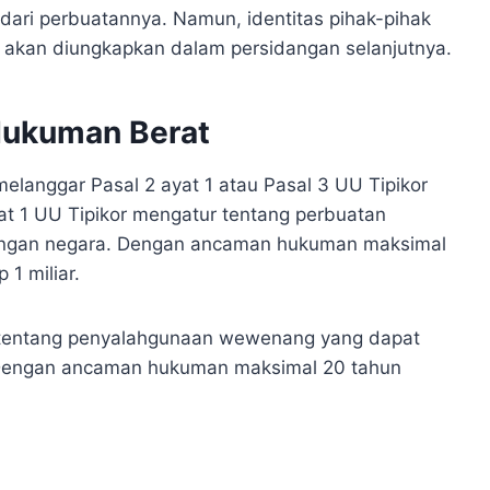
ari perbuatannya. Namun, identitas pihak-pihak
n akan diungkapkan dalam persidangan selanjutnya.
ukuman Berat
anggar Pasal 2 ayat 1 atau Pasal 3 UU Tipikor
yat 1 UU Tipikor mengatur tentang perbuatan
ngan negara. Dengan ancaman hukuman maksimal
1 miliar.
r tentang penyalahgunaan wewenang yang dapat
n. Dengan ancaman hukuman maksimal 20 tahun