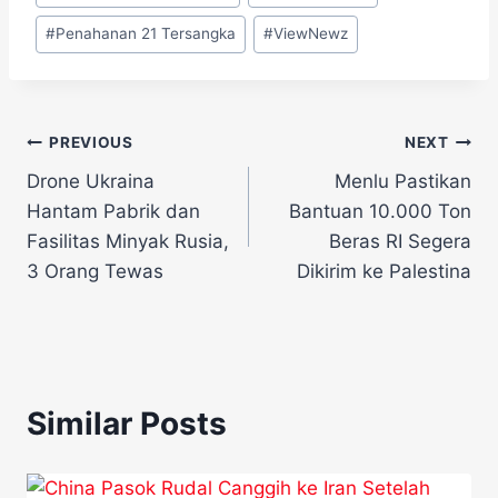
Tags:
#
Penahanan 21 Tersangka
#
ViewNewz
Navigasi
PREVIOUS
NEXT
Drone Ukraina
Menlu Pastikan
pos
Hantam Pabrik dan
Bantuan 10.000 Ton
Fasilitas Minyak Rusia,
Beras RI Segera
3 Orang Tewas
Dikirim ke Palestina
Similar Posts