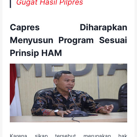
Gugat Hasil Pilpres
Capres Diharapkan
Menyusun Program Sesuai
Prinsip HAM
Karena sikap tersebut merupakan hak