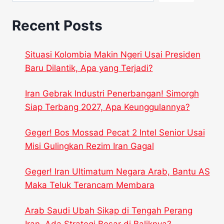
Recent Posts
Situasi Kolombia Makin Ngeri Usai Presiden
Baru Dilantik, Apa yang Terjadi?
Iran Gebrak Industri Penerbangan! Simorgh
Siap Terbang 2027, Apa Keunggulannya?
Geger! Bos Mossad Pecat 2 Intel Senior Usai
Misi Gulingkan Rezim Iran Gagal
Geger! Iran Ultimatum Negara Arab, Bantu AS
Maka Teluk Terancam Membara
Arab Saudi Ubah Sikap di Tengah Perang
Iran, Ada Strategi Besar di Baliknya?