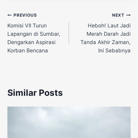
Navigasi
PREVIOUS
NEXT
Komisi VII Turun
Heboh! Laut Jadi
pos
Lapangan di Sumbar,
Merah Darah Jadi
Dengarkan Aspirasi
Tanda Akhir Zaman,
Korban Bencana
Ini Sebabnya
Similar Posts