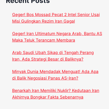
Recent Posts
Geger! Bos Mossad Pecat 2 Intel Senior Usai
Misi Gulingkan Rezim Iran Gagal
Geger! Iran Ultimatum Negara Arab, Bantu AS
Maka Teluk Terancam Membara
Arab Saudi Ubah Sikap di Tengah Perang
Iran, Ada Strategi Besar di Baliknya?
Minyak Dunia Mendadak Menguat! Ada Apa
di Balik Negosiasi Panas AS-Iran?
Benarkah Iran Memiliki Nuklir? Kedutaan Iran
Akhirnya Bongkar Fakta Sebenarnya