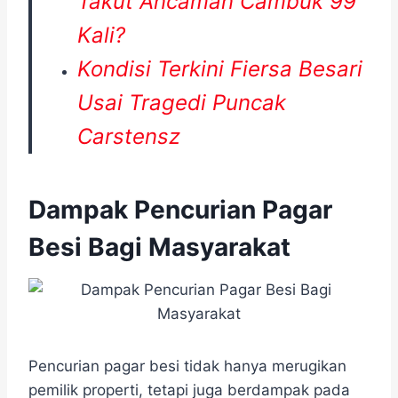
Takut Ancaman Cambuk 99
Kali?
Kondisi Terkini Fiersa Besari
Usai Tragedi Puncak
Carstensz
Dampak Pencurian Pagar
Besi Bagi Masyarakat
Pencurian pagar besi tidak hanya merugikan
pemilik properti, tetapi juga berdampak pada