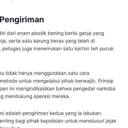
Pengiriman
ri dari enam plastik bening berisi ganja yang
nja, serta satu karung beras yang telah di
u, petugas juga menemukan satu karton teh pucuk
ku tidak hanya menggunakan satu cara
etode untuk mengelabui pihak berwajib. Prinsip
an ini mengindikasikan bahwa pengedar narkoba
ang mendukung operasi mereka.
i adalah pengiriman kedua yang ia lakukan.
enting bagi pihak kepolisian untuk menelusuri jejak