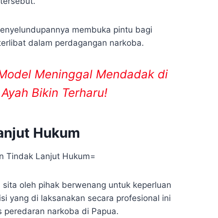
tersebut.
penyelundupannya membuka pintu bagi
terlibat dalam perdagangan narkoba.
 Model Meninggal Mendadak di
Ayah Bikin Terharu!
Lanjut Hukum
 sita oleh pihak berwenang untuk keperluan
isi yang di laksanakan secara profesional ini
peredaran narkoba di Papua.