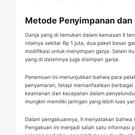
Metode Penyimpanan dan 
Ganja yang di temukan dalam kemasan II terdi
nilainya sekitar Rp 1 juta, dua paket besar ga
modifikasi untuk menyimpan ganja. Selain it
yang di dalamnya juga disimpan ganja.
Penemuan ini menunjukkan bahwa para pela
penyamaran, tetapi memanfaatkan berbagai m
keamanan dan kecepatan dalam penyelundup
mungkin memiliki jaringan yang lebih luas y
Dalam pengakuannya, II menyatakan bahwa in
Pengakuan ini menjadi salah satu informasi p