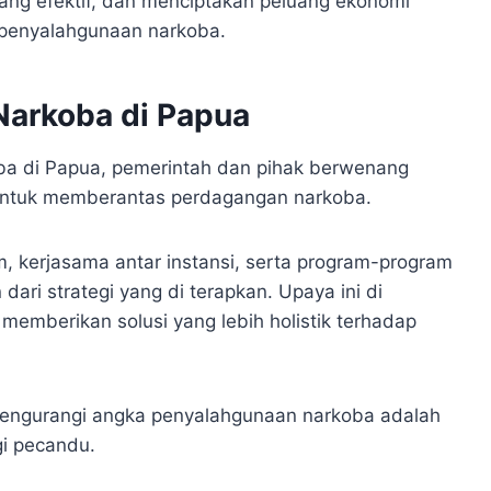
yang efektif, dan menciptakan peluang ekonomi
k penyalahgunaan narkoba.
Narkoba di Papua
a di Papua, pemerintah dan pihak berwenang
f untuk memberantas perdagangan narkoba.
, kerjasama antar instansi, serta program-program
ari strategi yang di terapkan. Upaya ini di
emberikan solusi yang lebih holistik terhadap
mengurangi angka penyalahgunaan narkoba adalah
gi pecandu.