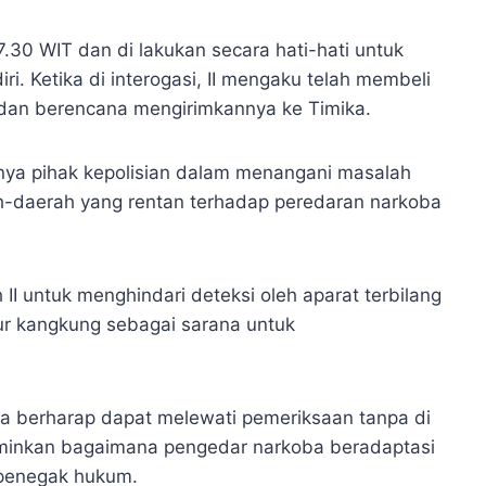
.30 WIT dan di lakukan secara hati-hati untuk
i. Ketika di interogasi, II mengaku telah membeli
 dan berencana mengirimkannya ke Timika.
nya pihak kepolisian dalam menangani masalah
h-daerah yang rentan terhadap peredaran narkoba
I untuk menghindari deteksi oleh aparat terbilang
ur kangkung sebagai sarana untuk
a berharap dapat melewati pemeriksaan tanpa di
erminkan bagaimana pengedar narkoba beradaptasi
penegak hukum.