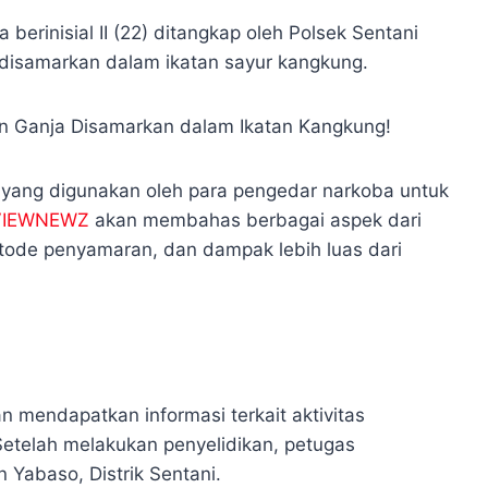
 berinisial II (22) ditangkap oleh Polsek Sentani
disamarkan dalam ikatan sayur kangkung.
f yang digunakan oleh para pengedar narkoba untuk
VIEWNEWZ
akan membahas berbagai aspek dari
tode penyamaran, dan dampak lebih luas dari
an mendapatkan informasi terkait aktivitas
Setelah melakukan penyelidikan, petugas
 Yabaso, Distrik Sentani.