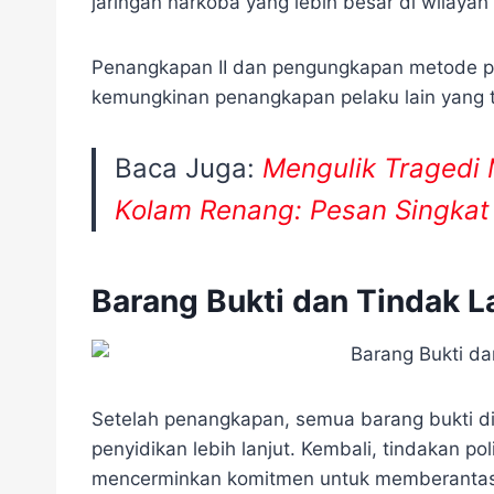
jaringan narkoba yang lebih besar di wilayah 
Penangkapan II dan pengungkapan metode 
kemungkinan penangkapan pelaku lain yang 
Baca Juga:
Mengulik Tragedi
Kolam Renang: Pesan Singkat 
Barang Bukti dan Tindak 
Setelah penangkapan, semua barang bukti di
penyidikan lebih lanjut. Kembali, tindakan pol
mencerminkan komitmen untuk memberantas 