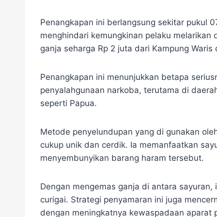
Penangkapan ini berlangsung sekitar pukul 07
menghindari kemungkinan pelaku melarikan dir
ganja seharga Rp 2 juta dari Kampung Waris
Penangkapan ini menunjukkan betapa serius
penyalahgunaan narkoba, terutama di daera
seperti Papua.
Metode penyelundupan yang di gunakan oleh I
cukup unik dan cerdik. Ia memanfaatkan say
menyembunyikan barang haram tersebut.
Dengan mengemas ganja di antara sayuran, i
curigai. Strategi penyamaran ini juga menc
dengan meningkatnya kewaspadaan aparat 