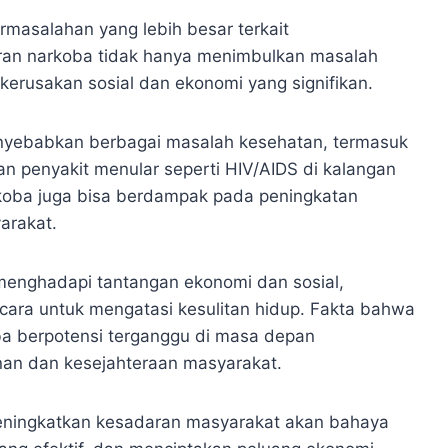
rmasalahan yang lebih besar terkait
ran narkoba tidak hanya menimbulkan masalah
erusakan sosial dan ekonomi yang signifikan.
nyebabkan berbagai masalah kesehatan, termasuk
 penyakit menular seperti HIV/AIDS di kalangan
rkoba juga bisa berdampak pada peningkatan
arakat.
menghadapi tantangan ekonomi dan sosial,
cara untuk mengatasi kesulitan hidup. Fakta bahwa
ba berpotensi terganggu di masa depan
nan dan kesejahteraan masyarakat.
eningkatkan kesadaran masyarakat akan bahaya