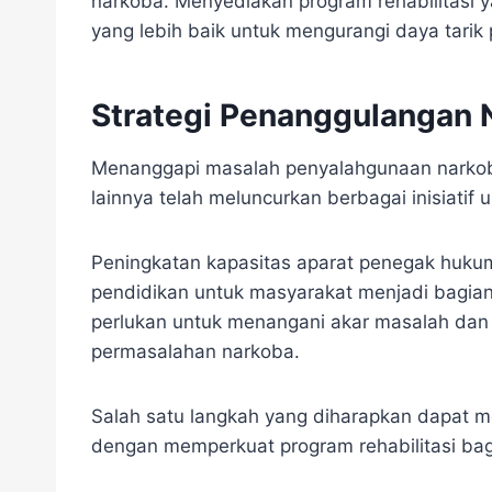
narkoba. Menyediakan program rehabilitasi 
yang lebih baik untuk mengurangi daya tari
Strategi Penanggulangan 
Menanggapi masalah penyalahgunaan narkob
lainnya telah meluncurkan berbagai inisiati
Peningkatan kapasitas aparat penegak hukum
pendidikan untuk masyarakat menjadi bagian d
perlukan untuk menangani akar masalah dan m
permasalahan narkoba.
Salah satu langkah yang diharapkan dapat 
dengan memperkuat program rehabilitasi ba