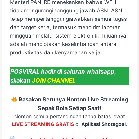
Menteri PAN-RB menekankan bahwa WFH
tidak mengurangi tanggung jawab ASN. ASN
tetap mempertanggungjawabkan semua tugas
dan target kerja, termasuk mengirim laporan
mingguan melalui sistem elektronik. Tujuannya
adalah menciptakan keseimbangan antara
produktivitas dan kenyamanan kerja.
POSVIRAL hadir di saluran whatsapp,
silakan
JOIN CHANNEL
Rasakan Serunya Nonton Live Streaming
Sepak Bola Setiap Saat!
Nonton semua pertandingan tanpa batas lewat
LIVE STREAMING GRATIS
di
Aplikasi Shotsgoal
.