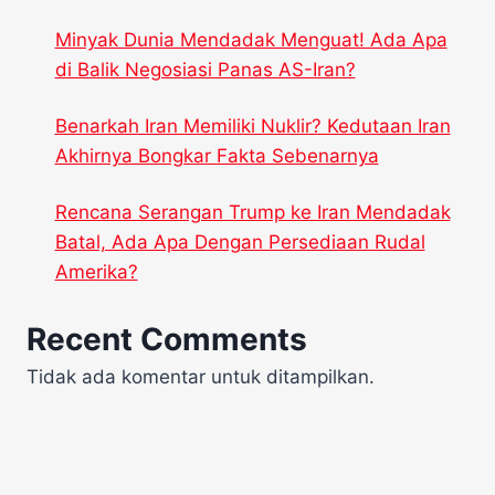
Minyak Dunia Mendadak Menguat! Ada Apa
di Balik Negosiasi Panas AS-Iran?
Benarkah Iran Memiliki Nuklir? Kedutaan Iran
Akhirnya Bongkar Fakta Sebenarnya
Rencana Serangan Trump ke Iran Mendadak
Batal, Ada Apa Dengan Persediaan Rudal
Amerika?
Recent Comments
Tidak ada komentar untuk ditampilkan.