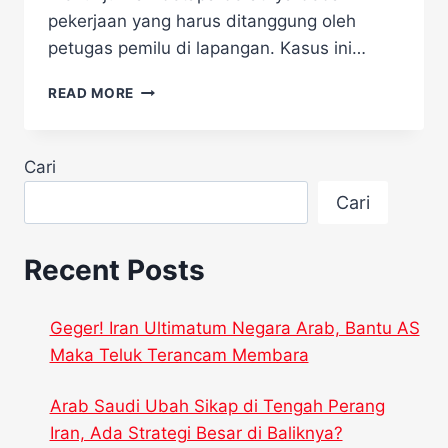
pekerjaan yang harus ditanggung oleh
petugas pemilu di lapangan. Kasus ini…
TRAGEDI
READ MORE
DI
BALIK
PILKADA:
Cari
WAMENDAGRI
LAPORKAN
Cari
28
PETUGAS
MENINGGAL!
Recent Posts
Geger! Iran Ultimatum Negara Arab, Bantu AS
Maka Teluk Terancam Membara
Arab Saudi Ubah Sikap di Tengah Perang
Iran, Ada Strategi Besar di Baliknya?