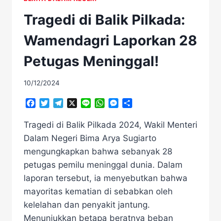
Tragedi di Balik Pilkada:
Wamendagri Laporkan 28
Petugas Meninggal!
10/12/2024
Facebook
Twitter
Telegram
X
Line
WhatsApp
Messenger
Share
Tragedi di Balik Pilkada 2024, Wakil Menteri
Dalam Negeri Bima Arya Sugiarto
mengungkapkan bahwa sebanyak 28
petugas pemilu meninggal dunia. Dalam
laporan tersebut, ia menyebutkan bahwa
mayoritas kematian di sebabkan oleh
kelelahan dan penyakit jantung.
Menunjukkan betapa beratnya beban