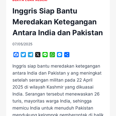
Inggris Siap Bantu
Meredakan Ketegangan
Antara India dan Pakistan
07/05/2025
Facebook
Twitter
Telegram
X
Line
WhatsApp
Messenger
Share
Inggris siap bantu meredakan ketegangan
antara India dan Pakistan y ang meningkat
setelah serangan militan pada 22 April
2025 di wilayah Kashmir yang dikuasai
India. Serangan tersebut menewaskan 26
turis, mayoritas warga India, sehingga
memicu India untuk menuduh Pakistan
mendukung kelompok pemberontak di balik