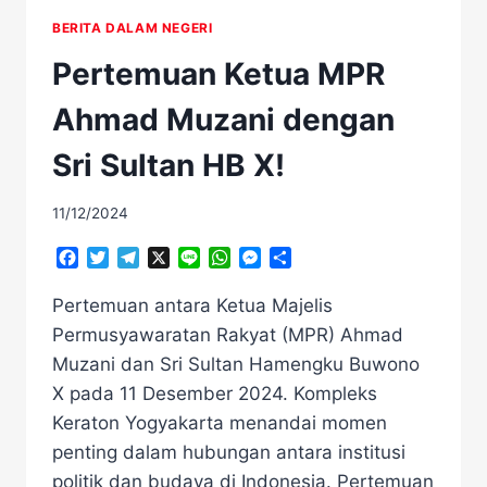
BERITA DALAM NEGERI
Pertemuan Ketua MPR
Ahmad Muzani dengan
Sri Sultan HB X!
11/12/2024
Facebook
Twitter
Telegram
X
Line
WhatsApp
Messenger
Share
Pertemuan antara Ketua Majelis
Permusyawaratan Rakyat (MPR) Ahmad
Muzani dan Sri Sultan Hamengku Buwono
X pada 11 Desember 2024. Kompleks
Keraton Yogyakarta menandai momen
penting dalam hubungan antara institusi
politik dan budaya di Indonesia. Pertemuan