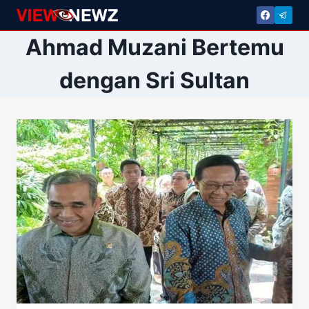
Skip
to
Ahmad Muzani Bertemu
content
dengan Sri Sultan