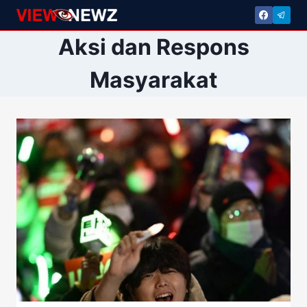
Skip
to
Aksi dan Respons
content
Masyarakat