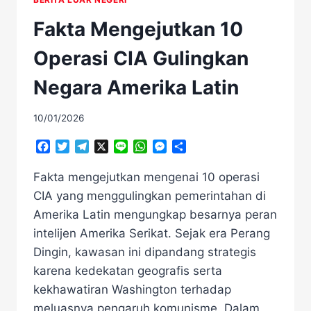
Fakta Mengejutkan 10
Operasi CIA Gulingkan
Negara Amerika Latin
10/01/2026
Facebook
Twitter
Telegram
X
Line
WhatsApp
Messenger
Share
Fakta mengejutkan mengenai 10 operasi
CIA yang menggulingkan pemerintahan di
Amerika Latin mengungkap besarnya peran
intelijen Amerika Serikat. Sejak era Perang
Dingin, kawasan ini dipandang strategis
karena kedekatan geografis serta
kekhawatiran Washington terhadap
meluasnya pengaruh komunisme. Dalam