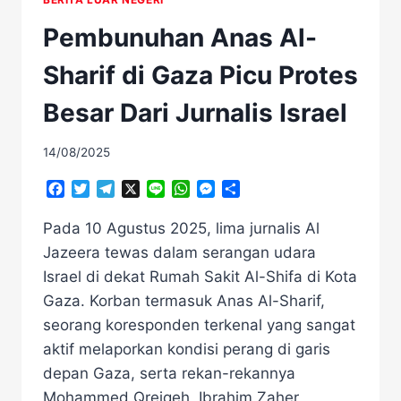
Pembunuhan Anas Al-
Sharif di Gaza Picu Protes
Besar Dari Jurnalis Israel
14/08/2025
Facebook
Twitter
Telegram
X
Line
WhatsApp
Messenger
Share
Pada 10 Agustus 2025, lima jurnalis Al
Jazeera tewas dalam serangan udara
Israel di dekat Rumah Sakit Al-Shifa di Kota
Gaza. Korban termasuk Anas Al-Sharif,
seorang koresponden terkenal yang sangat
aktif melaporkan kondisi perang di garis
depan Gaza, serta rekan-rekannya
Mohammed Qreiqeh, Ibrahim Zaher,