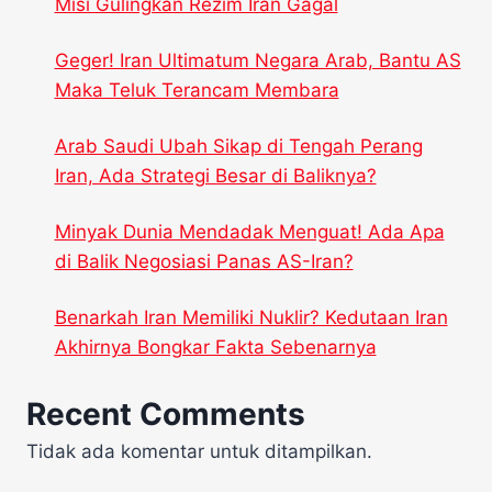
Misi Gulingkan Rezim Iran Gagal
Geger! Iran Ultimatum Negara Arab, Bantu AS
Maka Teluk Terancam Membara
Arab Saudi Ubah Sikap di Tengah Perang
Iran, Ada Strategi Besar di Baliknya?
Minyak Dunia Mendadak Menguat! Ada Apa
di Balik Negosiasi Panas AS-Iran?
Benarkah Iran Memiliki Nuklir? Kedutaan Iran
Akhirnya Bongkar Fakta Sebenarnya
Recent Comments
Tidak ada komentar untuk ditampilkan.