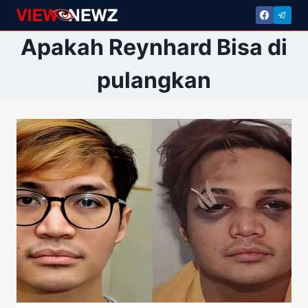
Skip
to
Apakah Reynhard Bisa di
content
pulangkan