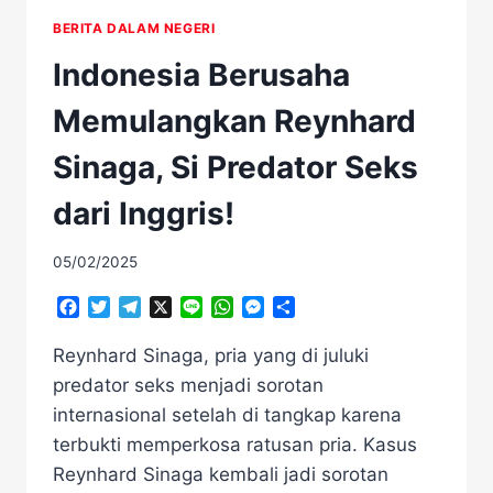
BERITA DALAM NEGERI
Indonesia Berusaha
Memulangkan Reynhard
Sinaga, Si Predator Seks
dari Inggris!
05/02/2025
Facebook
Twitter
Telegram
X
Line
WhatsApp
Messenger
Share
Reynhard Sinaga, pria yang di juluki
predator seks menjadi sorotan
internasional setelah di tangkap karena
terbukti memperkosa ratusan pria. Kasus
Reynhard Sinaga kembali jadi sorotan