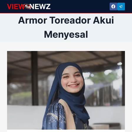
Skip
to
Armor Toreador Akui
content
Menyesal