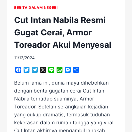
BERITA DALAM NEGERI
Cut Intan Nabila Resmi
Gugat Cerai, Armor
Toreador Akui Menyesal
11/12/2024
Facebook
Twitter
Telegram
X
Line
WhatsApp
Messenger
Share
Belum lama ini, dunia maya dihebohkan
dengan berita gugatan cerai Cut Intan
Nabila terhadap suaminya, Armor
Toreador. Setelah serangkaian kejadian
yang cukup dramatis, termasuk tuduhan
kekerasan dalam rumah tangga yang viral,
Cut Intan akhirnya mengambil langkah