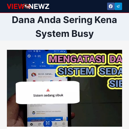
Skip
to
Dana Anda Sering Kena
content
System Busy