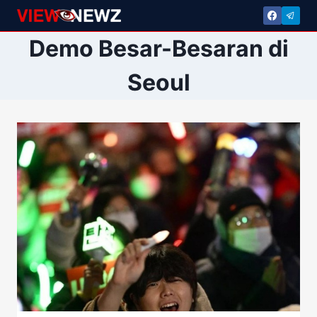
Skip
to
Demo Besar-Besaran di
content
Seoul