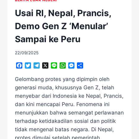
Usai RI, Nepal, Prancis,
Demo Gen Z ‘Menular’
Sampai ke Peru
22/09/2025
Facebook
Twitter
Telegram
X
Line
WhatsApp
Messenger
Share
Gelombang protes yang dipimpin oleh
generasi muda, khususnya Gen Z, telah
menyebar dari Indonesia ke Nepal, Prancis,
dan kini mencapai Peru. Fenomena ini
menunjukkan bahwa semangat perlawanan
terhadap ketidakadilan sosial dan politik
tidak mengenal batas negara. Di Nepal,
protes dimulai setelah pemerintah