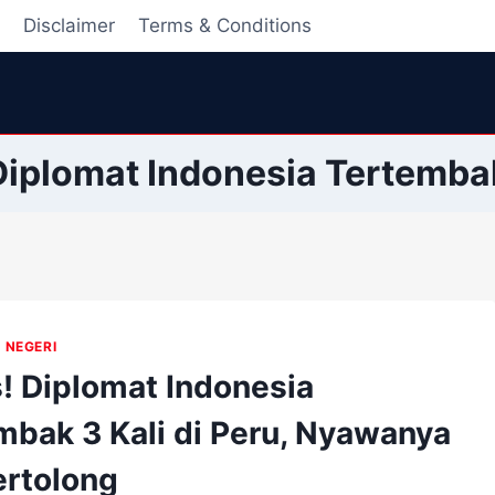
i
Disclaimer
Terms & Conditions
Diplomat Indonesia Tertemba
 NEGERI
s! Diplomat Indonesia
mbak 3 Kali di Peru, Nyawanya
ertolong