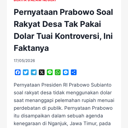
Pernyataan Prabowo Soal
Rakyat Desa Tak Pakai
Dolar Tuai Kontroversi, Ini
Faktanya
17/05/2026
Facebook
Twitter
Telegram
X
Line
WhatsApp
Messenger
Share
Pernyataan Presiden RI Prabowo Subianto
soal rakyat desa tidak menggunakan dolar
saat menanggapi pelemahan rupiah menuai
perdebatan di publik. Pernyataan Prabowo
itu disampaikan dalam sebuah agenda
kenegaraan di Nganjuk, Jawa Timur, pada