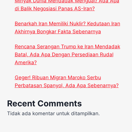
Minyak Dunia Mendadak Menguat! Ada Apa
di Balik Negosiasi Panas AS-Iran?
Benarkah Iran Memiliki Nuklir? Kedutaan Iran
Akhirnya Bongkar Fakta Sebenarnya
Rencana Serangan Trump ke Iran Mendadak
Batal, Ada Apa Dengan Persediaan Rudal
Amerika?
Geger! Ribuan Migran Maroko Serbu
Perbatasan Spanyol, Ada Apa Sebenarnya?
Recent Comments
Tidak ada komentar untuk ditampilkan.