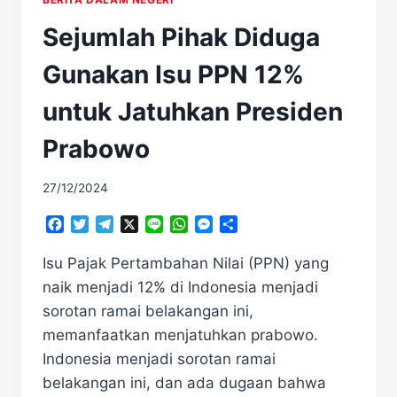
Sejumlah Pihak Diduga
Gunakan Isu PPN 12%
untuk Jatuhkan Presiden
Prabowo
27/12/2024
Facebook
Twitter
Telegram
X
Line
WhatsApp
Messenger
Share
Isu Pajak Pertambahan Nilai (PPN) yang
naik menjadi 12% di Indonesia menjadi
sorotan ramai belakangan ini,
memanfaatkan menjatuhkan prabowo.
Indonesia menjadi sorotan ramai
belakangan ini, dan ada dugaan bahwa