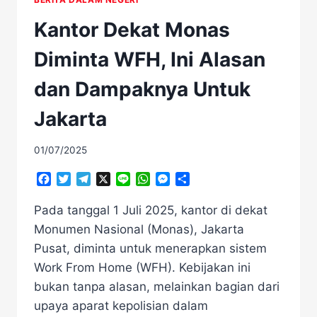
Kantor Dekat Monas
Diminta WFH, Ini Alasan
dan Dampaknya Untuk
Jakarta
01/07/2025
Facebook
Twitter
Telegram
X
Line
WhatsApp
Messenger
Share
Pada tanggal 1 Juli 2025, kantor di dekat
Monumen Nasional (Monas), Jakarta
Pusat, diminta untuk menerapkan sistem
Work From Home (WFH). Kebijakan ini
bukan tanpa alasan, melainkan bagian dari
upaya aparat kepolisian dalam