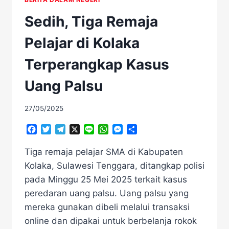
Sedih, Tiga Remaja
Pelajar di Kolaka
Terperangkap Kasus
Uang Palsu
27/05/2025
Facebook
Twitter
Telegram
X
Line
WhatsApp
Messenger
Share
Tiga remaja pelajar SMA di Kabupaten
Kolaka, Sulawesi Tenggara, ditangkap polisi
pada Minggu 25 Mei 2025 terkait kasus
peredaran uang palsu. Uang palsu yang
mereka gunakan dibeli melalui transaksi
online dan dipakai untuk berbelanja rokok