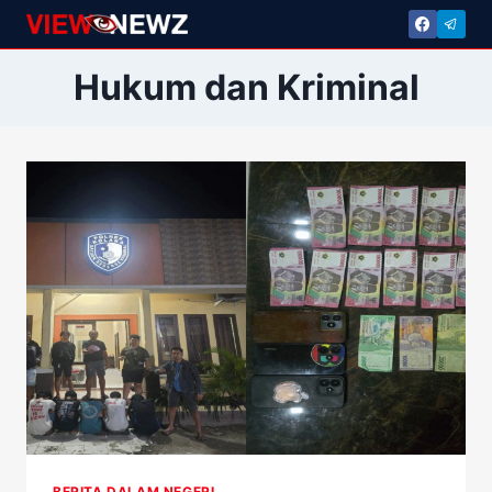
Skip
to
content
Hukum dan Kriminal
BERITA DALAM NEGERI