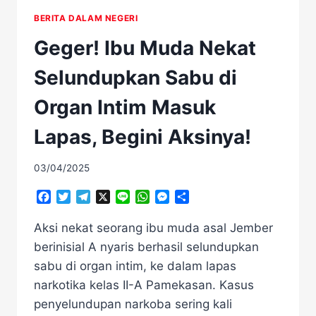
BERITA DALAM NEGERI
Geger! Ibu Muda Nekat
Selundupkan Sabu di
Organ Intim Masuk
Lapas, Begini Aksinya!
03/04/2025
Facebook
Twitter
Telegram
X
Line
WhatsApp
Messenger
Share
Aksi nekat seorang ibu muda asal Jember
berinisial A nyaris berhasil selundupkan
sabu di organ intim, ke dalam lapas
narkotika kelas II-A Pamekasan. Kasus
penyelundupan narkoba sering kali