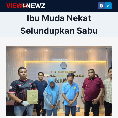
Skip
to
Ibu Muda Nekat
content
Selundupkan Sabu