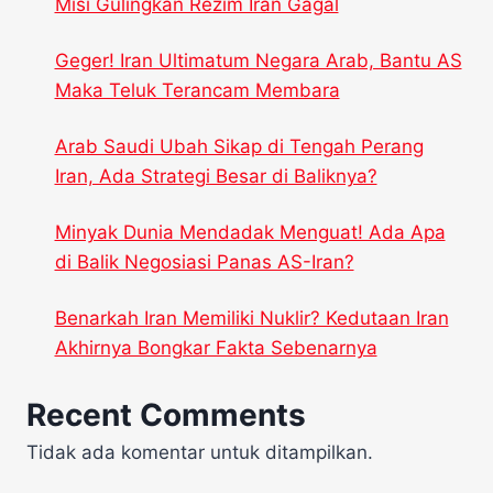
Misi Gulingkan Rezim Iran Gagal
Geger! Iran Ultimatum Negara Arab, Bantu AS
Maka Teluk Terancam Membara
Arab Saudi Ubah Sikap di Tengah Perang
Iran, Ada Strategi Besar di Baliknya?
Minyak Dunia Mendadak Menguat! Ada Apa
di Balik Negosiasi Panas AS-Iran?
Benarkah Iran Memiliki Nuklir? Kedutaan Iran
Akhirnya Bongkar Fakta Sebenarnya
Recent Comments
Tidak ada komentar untuk ditampilkan.