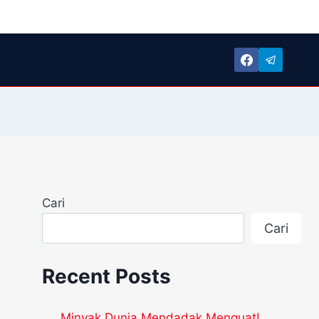
Cari
Cari
Recent Posts
Minyak Dunia Mendadak Menguat!