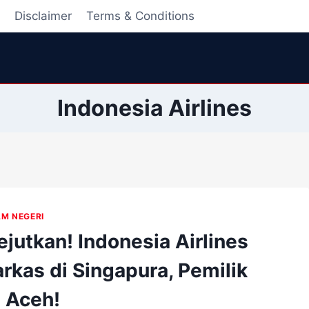
i
Disclaimer
Terms & Conditions
Indonesia Airlines
AM NEGERI
jutkan! Indonesia Airlines
rkas di Singapura, Pemilik
 Aceh!