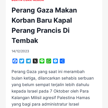
Perang Gaza Makan
Korban Baru Kapal
Perang Prancis Di
Tembak
14/12/2023
Facebook
Twitter
Telegram
X
Line
WhatsApp
Messenger
Share
Perang Gaza yang saat ini merambah
bulan ketiga, dilancarkan sehabis serbuan
yang belum sempat terjalin lebih dahulu
kepada Israel pada 7 Oktober oleh Para
Kalangan Milisil agresif Palestina Hamas
yang bagi para administratur Israel