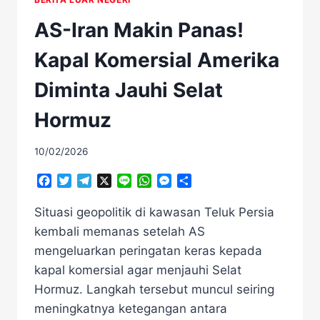
AS-Iran Makin Panas!
Kapal Komersial Amerika
Diminta Jauhi Selat
Hormuz
10/02/2026
Facebook
Twitter
Telegram
X
Line
WhatsApp
Messenger
Share
Situasi geopolitik di kawasan Teluk Persia
kembali memanas setelah AS
mengeluarkan peringatan keras kepada
kapal komersial agar menjauhi Selat
Hormuz. Langkah tersebut muncul seiring
meningkatnya ketegangan antara