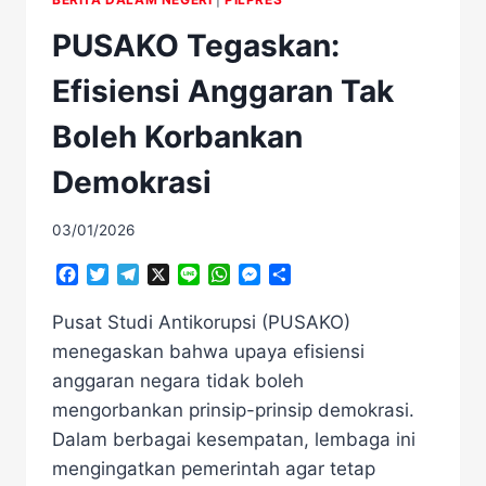
PUSAKO Tegaskan:
Efisiensi Anggaran Tak
Boleh Korbankan
Demokrasi
03/01/2026
Facebook
Twitter
Telegram
X
Line
WhatsApp
Messenger
Share
Pusat Studi Antikorupsi (PUSAKO)
menegaskan bahwa upaya efisiensi
anggaran negara tidak boleh
mengorbankan prinsip-prinsip demokrasi.
Dalam berbagai kesempatan, lembaga ini
mengingatkan pemerintah agar tetap