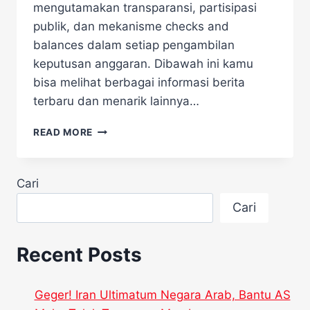
mengutamakan transparansi, partisipasi
publik, dan mekanisme checks and
balances dalam setiap pengambilan
keputusan anggaran. Dibawah ini kamu
bisa melihat berbagai informasi berita
terbaru dan menarik lainnya…
PUSAKO
READ MORE
TEGASKAN:
EFISIENSI
ANGGARAN
Cari
TAK
BOLEH
Cari
KORBANKAN
DEMOKRASI
Recent Posts
Geger! Iran Ultimatum Negara Arab, Bantu AS