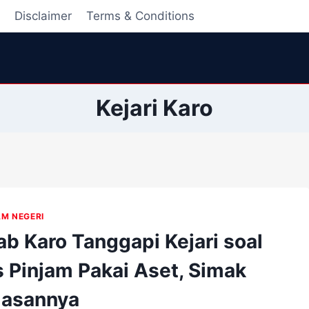
i
Disclaimer
Terms & Conditions
Kejari Karo
AM NEGERI
b Karo Tanggapi Kejari soal
s Pinjam Pakai Aset, Simak
lasannya