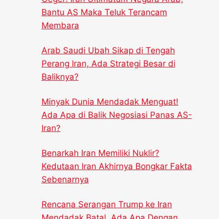
Bantu AS Maka Teluk Terancam
Membara
Arab Saudi Ubah Sikap di Tengah
Perang Iran, Ada Strategi Besar di
Baliknya?
Minyak Dunia Mendadak Menguat!
Ada Apa di Balik Negosiasi Panas AS-
Iran?
Benarkah Iran Memiliki Nuklir?
Kedutaan Iran Akhirnya Bongkar Fakta
Sebenarnya
Rencana Serangan Trump ke Iran
Mendadak Batal, Ada Apa Dengan