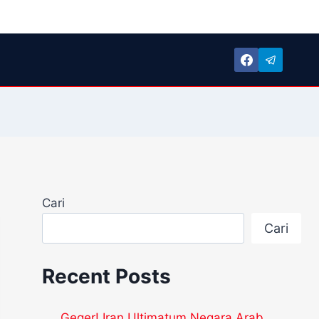
Cari
Cari
Recent Posts
Geger! Iran Ultimatum Negara Arab,