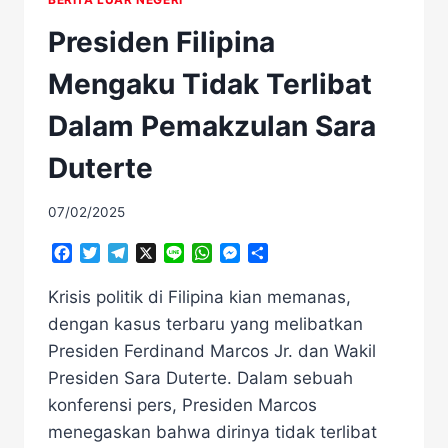
Presiden Filipina
Mengaku Tidak Terlibat
Dalam Pemakzulan Sara
Duterte
07/02/2025
Facebook
Twitter
Telegram
X
Line
WhatsApp
Messenger
Share
Krisis politik di Filipina kian memanas,
dengan kasus terbaru yang melibatkan
Presiden Ferdinand Marcos Jr. dan Wakil
Presiden Sara Duterte. Dalam sebuah
konferensi pers, Presiden Marcos
menegaskan bahwa dirinya tidak terlibat