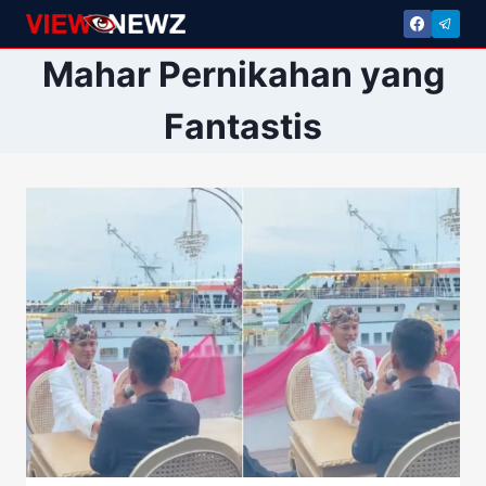
Skip
to
Mahar Pernikahan yang
content
Fantastis