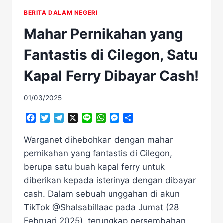
BERITA DALAM NEGERI
Mahar Pernikahan yang
Fantastis di Cilegon, Satu
Kapal Ferry Dibayar Cash!
01/03/2025
Facebook
Twitter
Telegram
X
Line
WhatsApp
Messenger
Share
Warganet dihebohkan dengan mahar
pernikahan yang fantastis di Cilegon,
berupa satu buah kapal ferry untuk
diberikan kepada isterinya dengan dibayar
cash. Dalam sebuah unggahan di akun
TikTok @Shalsabillaac pada Jumat (28
Februari 2025), terungkap persembahan