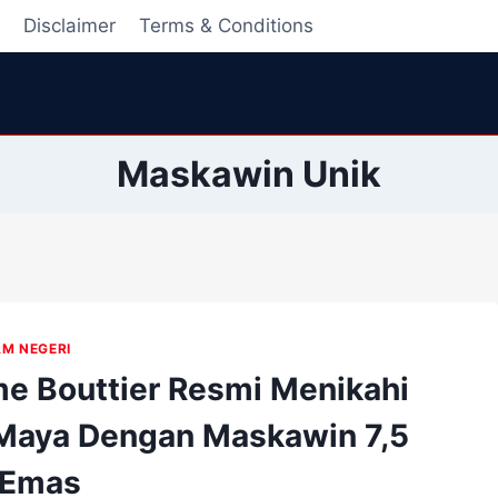
i
Disclaimer
Terms & Conditions
Maskawin Unik
AM NEGERI
e Bouttier Resmi Menikahi
Maya Dengan Maskawin 7,5
 Emas