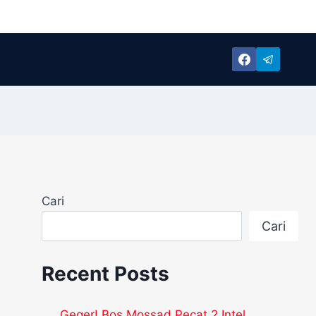
Cari
Cari
Recent Posts
Geger! Bos Mossad Pecat 2 Intel