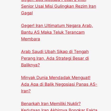
Senior Usai Misi Gulingkan Rezim Iran
Gagal
Geger! Iran Ultimatum Negara Arab,
Bantu AS Maka Teluk Terancam
Membara
Arab Saudi Ubah Sikap di Tengah
Perang Iran, Ada Strategi Besar di
Baliknya?
Minyak Dunia Mendadak Menguat!
Ada Apa di Balik Negosiasi Panas AS-
Iran?
Benarkah Iran Memiliki Nuklir?
Kedutaan Iran Akhirnya Bongkar Fakta