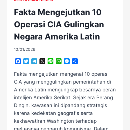
Fakta Mengejutkan 10
Operasi CIA Gulingkan
Negara Amerika Latin
10/01/2026
Facebook
Twitter
Telegram
X
Line
WhatsApp
Messenger
Share
Fakta mengejutkan mengenai 10 operasi
CIA yang menggulingkan pemerintahan di
Amerika Latin mengungkap besarnya peran
intelijen Amerika Serikat. Sejak era Perang
Dingin, kawasan ini dipandang strategis
karena kedekatan geografis serta
kekhawatiran Washington terhadap
meluasnya pengaruh komunisme. Dalam