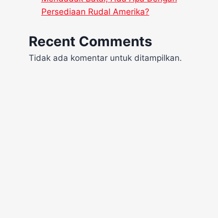
Persediaan Rudal Amerika?
Recent Comments
Tidak ada komentar untuk ditampilkan.