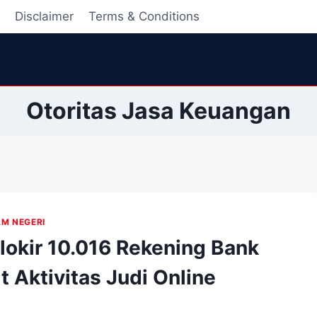
i
Disclaimer
Terms & Conditions
Otoritas Jasa Keuangan
AM NEGERI
lokir 10.016 Rekening Bank
t Aktivitas Judi Online