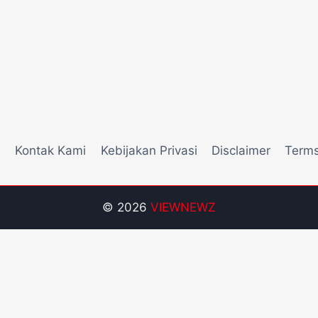
i
Kontak Kami
Kebijakan Privasi
Disclaimer
Terms
© 2026
VIEWNEWZ
ong Ways 2
Riset Tingkat Kestabilan Latensi Streaming P
 Antarmuka Berbasis Gestur Oleh Tim PG Soft
Dampak O
ripsi Pada Gates of Olympus
Strategi Pengimporan Aset 
han Maxwin
Pengujian Tingkat Stabilisasi Refresh Rate 
emrosesan Kompresi Gambar Vektor Pada Elemen Scatt