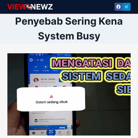
Skip
to
Penyebab Sering Kena
content
System Busy