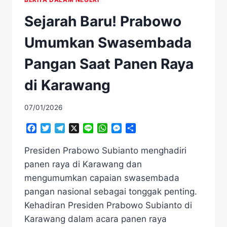
Sejarah Baru! Prabowo
Umumkan Swasembada
Pangan Saat Panen Raya
di Karawang
07/01/2026
Facebook
Twitter
Telegram
X
Line
WhatsApp
Messenger
Share
Presiden Prabowo Subianto menghadiri
panen raya di Karawang dan
mengumumkan capaian swasembada
pangan nasional sebagai tonggak penting.
Kehadiran Presiden Prabowo Subianto di
Karawang dalam acara panen raya