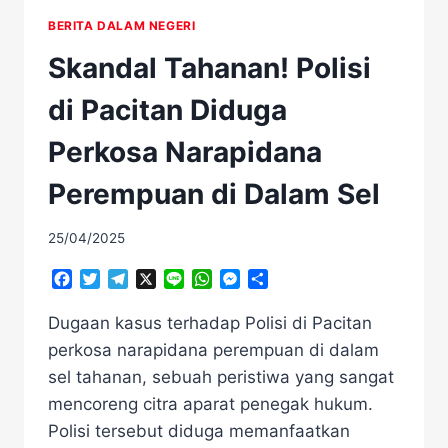
BERITA DALAM NEGERI
Skandal Tahanan! Polisi
di Pacitan Diduga
Perkosa Narapidana
Perempuan di Dalam Sel
25/04/2025
Facebook
Twitter
Telegram
X
Line
WhatsApp
Messenger
Share
Dugaan kasus terhadap Polisi di Pacitan
perkosa narapidana perempuan di dalam
sel tahanan, sebuah peristiwa yang sangat
mencoreng citra aparat penegak hukum.
Polisi tersebut diduga memanfaatkan