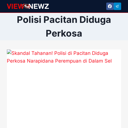
Skip
to
Polisi Pacitan Diduga
content
Perkosa