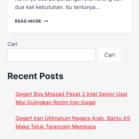
dua kali kebutuhan. Itu tentunya…
PEREKRUTAN
READ MORE
PPK
DIPERPANJANG
OLEH
Cari
KOMISI
PEMILIHAN
Cari
UMUM
Recent Posts
Geger! Bos Mossad Pecat 2 Intel Senior Usai
Misi Gulingkan Rezim Iran Gagal
Geger! Iran Ultimatum Negara Arab, Bantu AS
Maka Teluk Terancam Membara