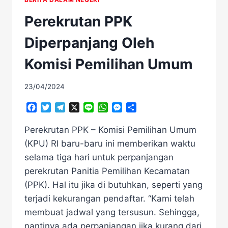
Perekrutan PPK
Diperpanjang Oleh
Komisi Pemilihan Umum
23/04/2024
Facebook
Twitter
Telegram
X
Line
WhatsApp
Messenger
Share
Perekrutan PPK – Komisi Pemilihan Umum
(KPU) RI baru-baru ini memberikan waktu
selama tiga hari untuk perpanjangan
perekrutan Panitia Pemilihan Kecamatan
(PPK). Hal itu jika di butuhkan, seperti yang
terjadi kekurangan pendaftar. “Kami telah
membuat jadwal yang tersusun. Sehingga,
nantinya ada perpanjangan jika kurang dari