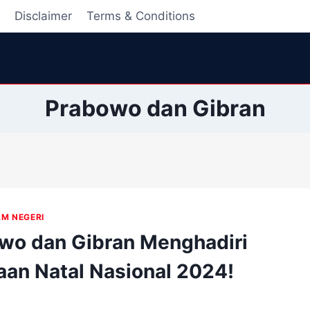
i
Disclaimer
Terms & Conditions
Prabowo dan Gibran
AM NEGERI
wo dan Gibran Menghadiri
aan Natal Nasional 2024!