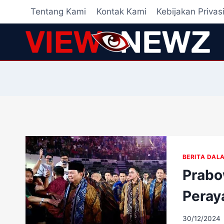
Skip
Tentang Kami
Kontak Kami
Kebijakan Privas
to
content
BERITA DAL
Prabo
Peray
30/12/2024