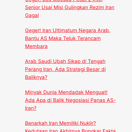
Senior Usai Misi Gulingkan Rezim Iran
Gagal
Geger! Iran Ultimatum Negara Arab,
Bantu AS Maka Teluk Terancam
Membara
Arab Saudi Ubah Sikap di Tengah
Perang Iran, Ada Strategi Besar di
Baliknya?
Minyak Dunia Mendadak Menguat!
Ada Apa di Balik Negosiasi Panas AS-
Iran?
Benarkah Iran Memiliki Nuklir?
Kedutaan Iran Akhirnya Bongkar Fakta