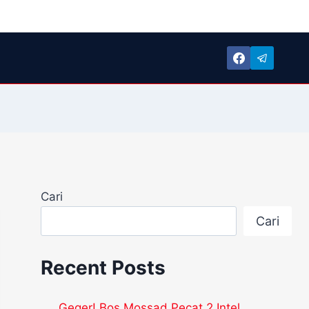
Cari
Cari
Recent Posts
Geger! Bos Mossad Pecat 2 Intel