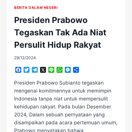
BERITA DALAM NEGERI
Presiden Prabowo
Tegaskan Tak Ada Niat
Persulit Hidup Rakyat
29/12/2024
Facebook
Twitter
Telegram
X
Line
WhatsApp
Messenger
Share
Presiden Prabowo Subianto tegaskan
mengenai komitmennya untuk memimpin
Indonesia tanpa niat untuk mempersulit
kehidupan rakyat. Pada bulan Desember
2024, Dalam sebuah pernyataan yang
disampaikan pada acara pertemuan umum,
Prabowo menyatakan bahwa