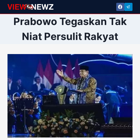
Skip
to
Prabowo Tegaskan Tak
content
Niat Persulit Rakyat