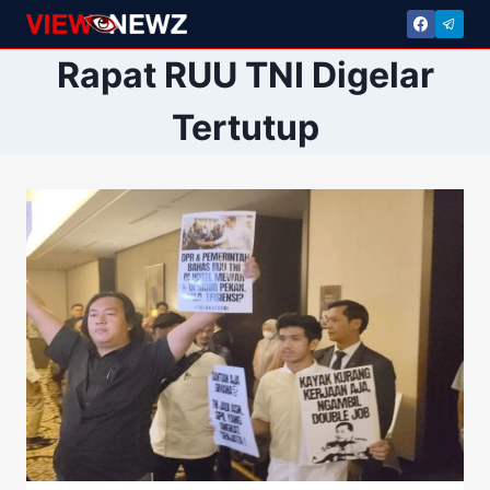
Skip
to
Rapat RUU TNI Digelar
content
Tertutup