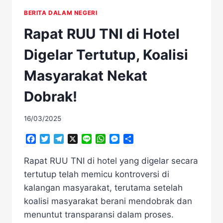
BERITA DALAM NEGERI
Rapat RUU TNI di Hotel
Digelar Tertutup, Koalisi
Masyarakat Nekat
Dobrak!
16/03/2025
Facebook
Twitter
Telegram
X
Line
WhatsApp
Messenger
Share
Rapat RUU TNI di hotel yang digelar secara
tertutup telah memicu kontroversi di
kalangan masyarakat, terutama setelah
koalisi masyarakat berani mendobrak dan
menuntut transparansi dalam proses.