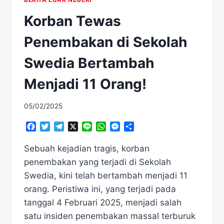
Korban Tewas
Penembakan di Sekolah
Swedia Bertambah
Menjadi 11 Orang!
05/02/2025
Facebook
Twitter
Telegram
X
Line
WhatsApp
Messenger
Share
Sebuah kejadian tragis, korban
penembakan yang terjadi di Sekolah
Swedia, kini telah bertambah menjadi 11
orang. Peristiwa ini, yang terjadi pada
tanggal 4 Februari 2025, menjadi salah
satu insiden penembakan massal terburuk