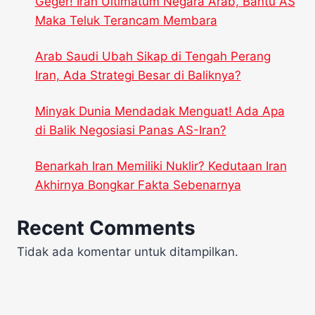
Geger! Iran Ultimatum Negara Arab, Bantu AS
Maka Teluk Terancam Membara
Arab Saudi Ubah Sikap di Tengah Perang
Iran, Ada Strategi Besar di Baliknya?
Minyak Dunia Mendadak Menguat! Ada Apa
di Balik Negosiasi Panas AS-Iran?
Benarkah Iran Memiliki Nuklir? Kedutaan Iran
Akhirnya Bongkar Fakta Sebenarnya
Recent Comments
Tidak ada komentar untuk ditampilkan.