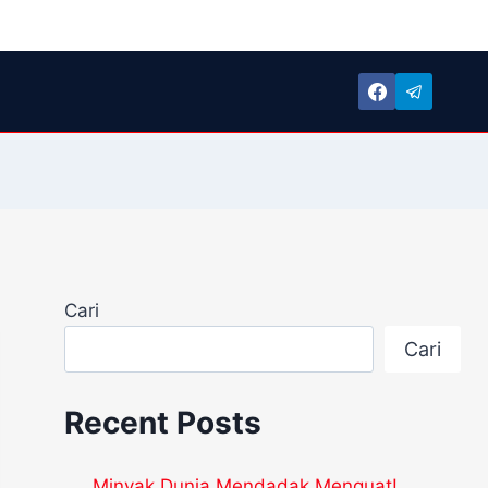
Cari
Cari
Recent Posts
Minyak Dunia Mendadak Menguat!