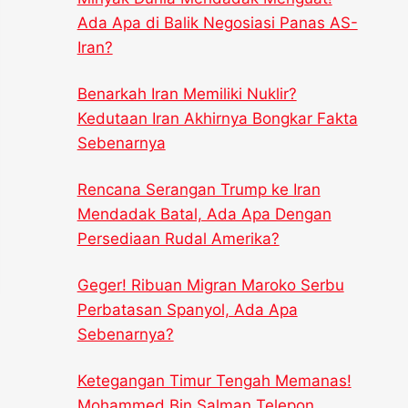
Ada Apa di Balik Negosiasi Panas AS-
Iran?
Benarkah Iran Memiliki Nuklir?
Kedutaan Iran Akhirnya Bongkar Fakta
Sebenarnya
Rencana Serangan Trump ke Iran
Mendadak Batal, Ada Apa Dengan
Persediaan Rudal Amerika?
Geger! Ribuan Migran Maroko Serbu
Perbatasan Spanyol, Ada Apa
Sebenarnya?
Ketegangan Timur Tengah Memanas!
Mohammed Bin Salman Telepon