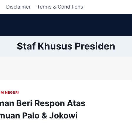
i
Disclaimer
Terms & Conditions
Staf Khusus Presiden
AM NEGERI
man Beri Respon Atas
muan Palo & Jokowi