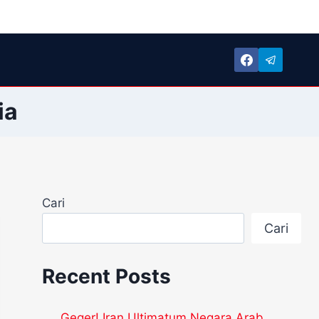
ia
Cari
Cari
Recent Posts
Geger! Iran Ultimatum Negara Arab,