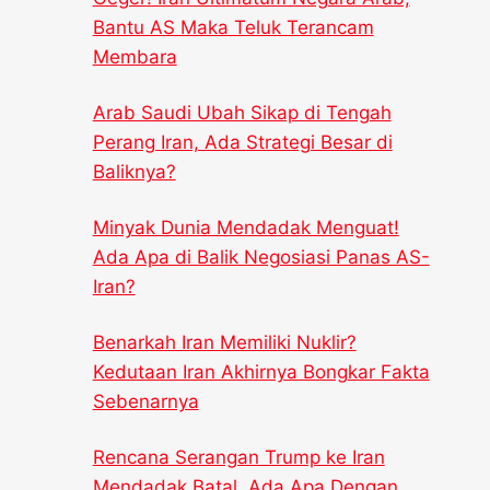
Bantu AS Maka Teluk Terancam
Membara
Arab Saudi Ubah Sikap di Tengah
Perang Iran, Ada Strategi Besar di
Baliknya?
Minyak Dunia Mendadak Menguat!
Ada Apa di Balik Negosiasi Panas AS-
Iran?
Benarkah Iran Memiliki Nuklir?
Kedutaan Iran Akhirnya Bongkar Fakta
Sebenarnya
Rencana Serangan Trump ke Iran
Mendadak Batal, Ada Apa Dengan