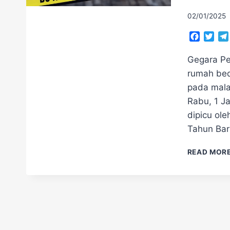
02/01/2025
Facebo
Twit
Gegara Pe
rumah bed
pada mala
Rabu, 1 Ja
dipicu ol
Tahun Bar
READ MOR