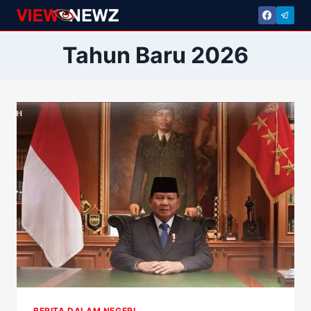
Skip
to
content
Tahun Baru 2026
BERITA DALAM NEGERI