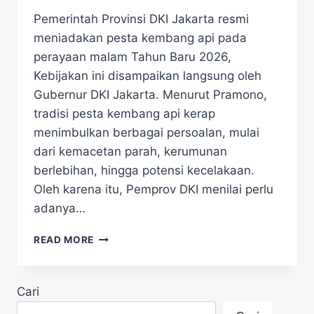
Pemerintah Provinsi DKI Jakarta resmi
meniadakan pesta kembang api pada
perayaan malam Tahun Baru 2026,
Kebijakan ini disampaikan langsung oleh
Gubernur DKI Jakarta. Menurut Pramono,
tradisi pesta kembang api kerap
menimbulkan berbagai persoalan, mulai
dari kemacetan parah, kerumunan
berlebihan, hingga potensi kecelakaan.
Oleh karena itu, Pemprov DKI menilai perlu
adanya…
GUBERNUR,
READ MORE
LARANG
PESTA
KEMBANG
Cari
API
SAAT