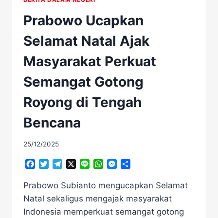
Prabowo Ucapkan
Selamat Natal Ajak
Masyarakat Perkuat
Semangat Gotong
Royong di Tengah
Bencana
25/12/2025
Facebook
Twitter
Telegram
X
Line
WhatsApp
Messenger
Share
Prabowo Subianto mengucapkan Selamat
Natal sekaligus mengajak masyarakat
Indonesia memperkuat semangat gotong