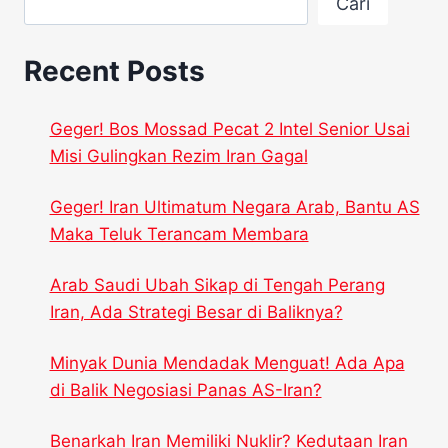
Cari
MALAM
TAHUN
BARU
Recent Posts
2026
DI
JAKARTA
Geger! Bos Mossad Pecat 2 Intel Senior Usai
Misi Gulingkan Rezim Iran Gagal
Geger! Iran Ultimatum Negara Arab, Bantu AS
Maka Teluk Terancam Membara
Arab Saudi Ubah Sikap di Tengah Perang
Iran, Ada Strategi Besar di Baliknya?
Minyak Dunia Mendadak Menguat! Ada Apa
di Balik Negosiasi Panas AS-Iran?
Benarkah Iran Memiliki Nuklir? Kedutaan Iran