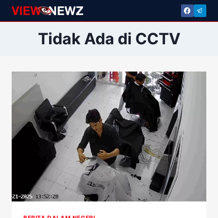
Skip
to
content
Tidak Ada di CCTV
BERITA DALAM NEGERI