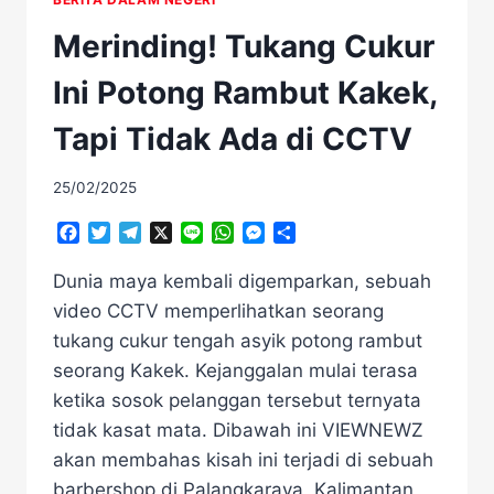
Merinding! Tukang Cukur
Ini Potong Rambut Kakek,
Tapi Tidak Ada di CCTV
25/02/2025
Facebook
Twitter
Telegram
X
Line
WhatsApp
Messenger
Share
Dunia maya kembali digemparkan, sebuah
video CCTV memperlihatkan seorang
tukang cukur tengah asyik potong rambut
seorang Kakek. Kejanggalan mulai terasa
ketika sosok pelanggan tersebut ternyata
tidak kasat mata. Dibawah ini VIEWNEWZ
akan membahas kisah ini terjadi di sebuah
barbershop di Palangkaraya, Kalimantan