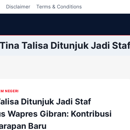
i
Disclaimer
Terms & Conditions
Tina Talisa Ditunjuk Jadi Sta
AM NEGERI
alisa Ditunjuk Jadi Staf
s Wapres Gibran: Kontribusi
arapan Baru