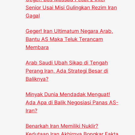
Senior Usai Misi Gulingkan Rezim Iran
Gagal
Geger! Iran Ultimatum Negara Arab,
Bantu AS Maka Teluk Terancam
Membara
Arab Saudi Ubah Sikap di Tengah
Perang Iran, Ada Strategi Besar di
Baliknya?
Minyak Dunia Mendadak Menguat!
Ada Apa di Balik Negosiasi Panas AS-
Iran?
Benarkah Iran Memiliki Nuklir?
Kedutaan Iran Akhirnya Bongkar Fakta