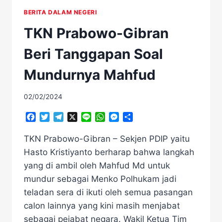
BERITA DALAM NEGERI
TKN Prabowo-Gibran
Beri Tanggapan Soal
Mundurnya Mahfud
02/02/2024
Facebook
Twitter
Telegram
X
Line
WhatsApp
Messenger
Share
TKN Prabowo-Gibran – Sekjen PDIP yaitu
Hasto Kristiyanto berharap bahwa langkah
yang di ambil oleh Mahfud Md untuk
mundur sebagai Menko Polhukam jadi
teladan sera di ikuti oleh semua pasangan
calon lainnya yang kini masih menjabat
sebagai pejabat negara. Wakil Ketua Tim